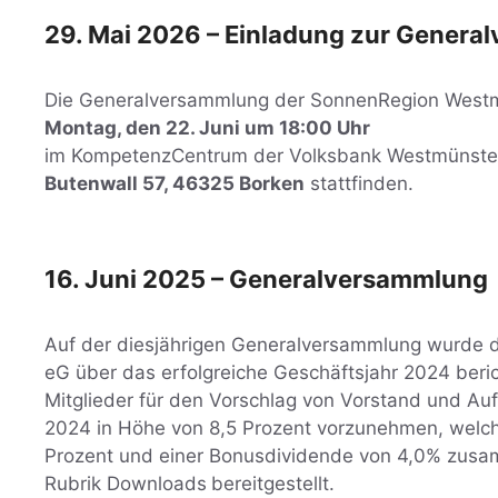
29. Mai 2026 – Einladung zur Gener
Die Generalversammlung der SonnenRegion West
Montag, den 22. Juni um 18:00 Uhr
im KompetenzCentrum der Volksbank Westmünste
Butenwall 57, 46325 Borken
stattfinden.
16. Juni 2025 – Generalversammlung
Auf der diesjährigen Generalversammlung wurde 
eG über das erfolgreiche Geschäftsjahr 2024 beri
Mitglieder für den Vorschlag von Vorstand und Auf
2024 in Höhe von 8,5 Prozent vorzunehmen, welche
Prozent und einer Bonusdividende von 4,0% zusamm
Rubrik Downloads
bereitgestellt.