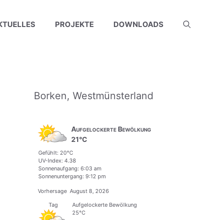
KTUELLES
PROJEKTE
DOWNLOADS
Borken, Westmünsterland
Aufgelockerte Bewölkung
21°C
Gefühlt: 20°C
UV-Index: 4.38
Sonnenaufgang: 6:03 am
Sonnenuntergang: 9:12 pm
Vorhersage
August 8, 2026
Tag
Aufgelockerte Bewölkung
25°C