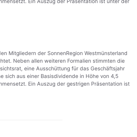
ensetzt. Ein Auszug der Präsentation ist unter der
den Mitgliedern der SonnenRegion Westmünsterland
htet. Neben allen weiteren Formalien stimmten die
sichtsrat, eine Ausschüttung für das Geschäftsjahr
 sich aus einer Basisdividende in Höhe von 4,5
ensetzt. Ein Auszug der gestrigen Präsentation ist