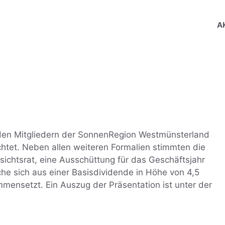
A
den Mitgliedern der SonnenRegion Westmünsterland
chtet. Neben allen weiteren Formalien stimmten die
sichtsrat, eine Ausschüttung für das Geschäftsjahr
e sich aus einer Basisdividende in Höhe von 4,5
ensetzt. Ein Auszug der Präsentation ist unter der