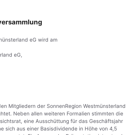
alversammlung
münsterland eG wird am
rland eG,
den Mitgliedern der SonnenRegion Westmünsterland
chtet. Neben allen weiteren Formalien stimmten die
sichtsrat, eine Ausschüttung für das Geschäftsjahr
 sich aus einer Basisdividende in Höhe von 4,5