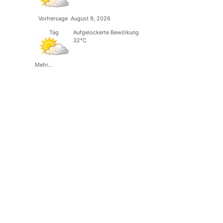
Vorhersage
August 9, 2026
Tag
Aufgelockerte Bewölkung
32°C
Mehr...