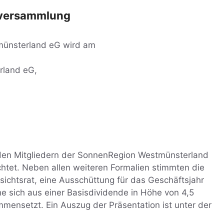
alversammlung
münsterland eG wird am
rland eG,
den Mitgliedern der SonnenRegion Westmünsterland
chtet. Neben allen weiteren Formalien stimmten die
sichtsrat, eine Ausschüttung für das Geschäftsjahr
 sich aus einer Basisdividende in Höhe von 4,5
ensetzt. Ein Auszug der Präsentation ist unter der