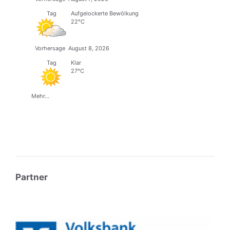
Tag
Aufgelockerte Bewölkung
22°C
Vorhersage
August 8, 2026
Tag
Klar
27°C
Mehr...
Partner