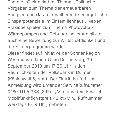
Energie eG eingeladen. Thema: „Politische
Vorgaben zum Thema der erneuerbaren
Energien und daraus resultierende energetische
Einsparpotenziale im Einfamilienhaus“. Neben
Praxisbeispielen zum Thema Photovoltaik,
Wärmepumpen und Gebäudeisolierung gibt er
auch eine Bewertung zur Wirtschaftlichkeit und
die Förderprogramm wieder.
Dieser findet auf Initiative der SonnenRegion
Westmünsterland eG am Donnerstag, 30.
September 2010 um 17:30 Uhr in den
Räumlichkeiten der Volksbank in Dülmen
(Königswall 6) statt. Der Eintritt ist frei. Um
Anmeldung wird unter der ServiceRufnummer
0180 111 5 333 (3,9 ct./Min. aus dem Festnetz,
Mobilfunkhöchstpreis 42 ct./Min., Rufnummer
werktags 8-19 Uhr) gebeten.