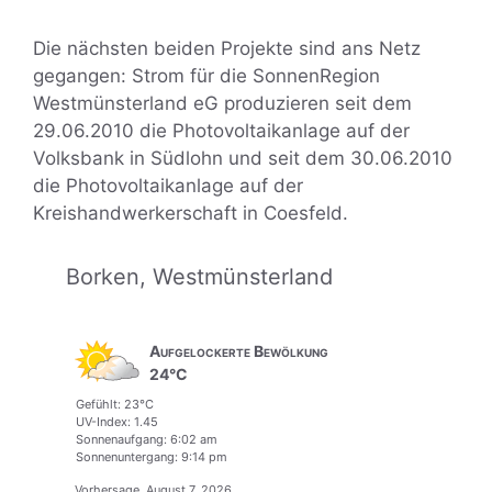
Die nächsten beiden Projekte sind ans Netz
gegangen: Strom für die SonnenRegion
Westmünsterland eG produzieren seit dem
29.06.2010 die Photovoltaikanlage auf der
Volksbank in Südlohn und seit dem 30.06.2010
die Photovoltaikanlage auf der
Kreishandwerkerschaft in Coesfeld.
Borken, Westmünsterland
Aufgelockerte Bewölkung
24°C
Gefühlt: 23°C
UV-Index: 1.45
Sonnenaufgang: 6:02 am
Sonnenuntergang: 9:14 pm
Vorhersage
August 7, 2026