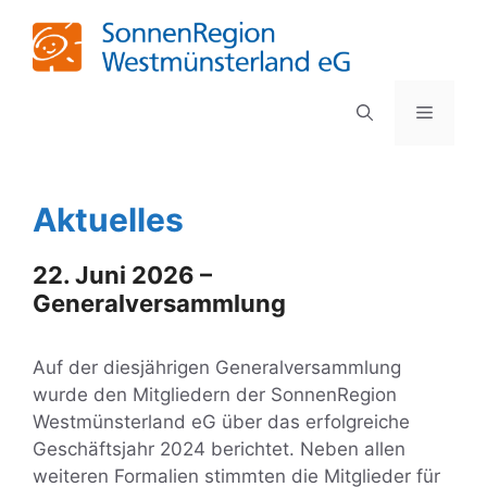
Zum
Inhalt
springen
MENÜ
Aktuelles
22. Juni 2026 –
Generalversammlung
Auf der diesjährigen Generalversammlung
wurde den Mitgliedern der SonnenRegion
Westmünsterland eG über das erfolgreiche
Geschäftsjahr 2024 berichtet. Neben allen
weiteren Formalien stimmten die Mitglieder für