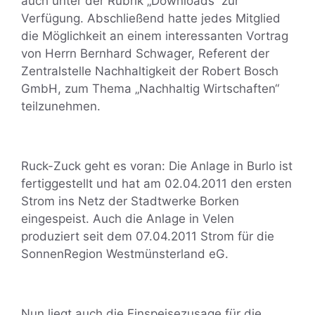
auch unter der Rubrik „Downloads“ zur
Verfügung. Abschließend hatte jedes Mitglied
die Möglichkeit an einem interessanten Vortrag
von Herrn Bernhard Schwager, Referent der
Zentralstelle Nachhaltigkeit der Robert Bosch
GmbH, zum Thema „Nachhaltig Wirtschaften“
teilzunehmen.
Ruck-Zuck geht es voran: Die Anlage in Burlo ist
fertiggestellt und hat am 02.04.2011 den ersten
Strom ins Netz der Stadtwerke Borken
eingespeist. Auch die Anlage in Velen
produziert seit dem 07.04.2011 Strom für die
SonnenRegion Westmünsterland eG.
Nun liegt auch die Einspeisezusage für die