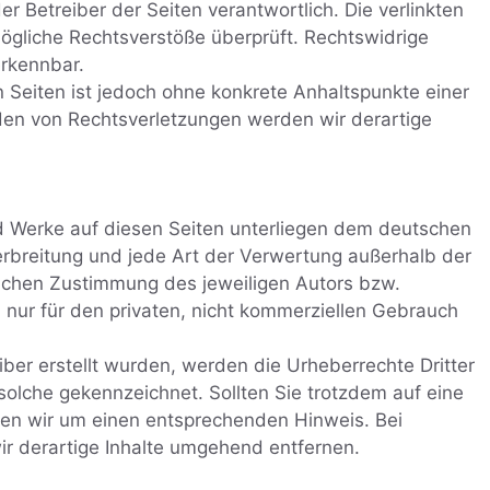
der Betreiber der Seiten verantwortlich. Die verlinkten
ögliche Rechtsverstöße überprüft. Rechtswidrige
erkennbar.
en Seiten ist jedoch ohne konkrete Anhaltspunkte einer
den von Rechtsverletzungen werden wir derartige
und Werke auf diesen Seiten unterliegen dem deutschen
Verbreitung und jede Art der Verwertung außerhalb der
lichen Zustimmung des jeweiligen Autors bzw.
d nur für den privaten, nicht kommerziellen Gebrauch
eiber erstellt wurden, werden die Urheberrechte Dritter
solche gekennzeichnet. Sollten Sie trotzdem auf eine
en wir um einen entsprechenden Hinweis. Bei
 derartige Inhalte umgehend entfernen.