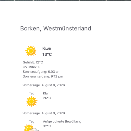
Borken, Westmünsterland
Klar
13°C
Gefühlt: 12°C
UV-Index: 0
Sonnenaufgang: 6:03 am
Sonnenuntergang: 9:12 pm
Vorhersage
August 8, 2026
Tag
Klar
26°C
Vorhersage
August 9, 2026
Tag
Aufgelockerte Bewölkung
32°C