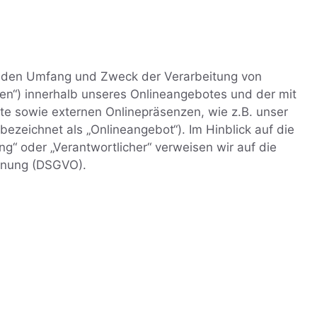
t, den Umfang und Zweck der Verarbeitung von
n“) innerhalb unseres Onlineangebotes und der mit
e sowie externen Onlinepräsenzen, wie z.B. unser
ezeichnet als „Onlineangebot“). Im Hinblick auf die
ng“ oder „Verantwortlicher“ verweisen wir auf die
rdnung (DSGVO).