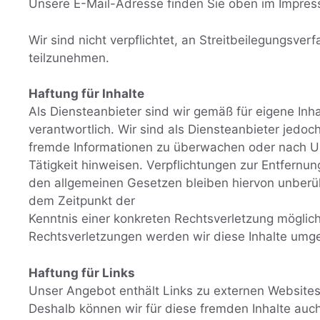
Unsere E-Mail-Adresse finden Sie oben im Impre
Wir sind nicht verpflichtet, an Streitbeilegungsver
teilzunehmen.
Haftung für Inhalte
Als Diensteanbieter sind wir gemäß für eigene In
verantwortlich. Wir sind als Diensteanbieter jedoch
fremde Informationen zu überwachen oder nach Um
Tätigkeit hinweisen. Verpflichtungen zur Entfern
den allgemeinen Gesetzen bleiben hiervon unberühr
dem Zeitpunkt der
Kenntnis einer konkreten Rechtsverletzung mögli
Rechtsverletzungen werden wir diese Inhalte umg
Haftung für Links
Unser Angebot enthält Links zu externen Websites D
Deshalb können wir für diese fremden Inhalte auc