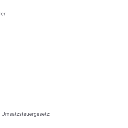
der
 Umsatzsteuergesetz: