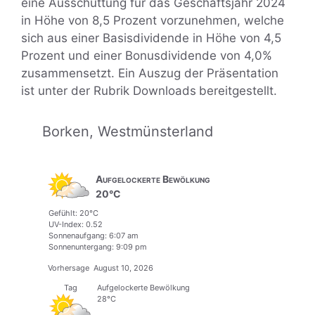
eine Ausschüttung für das Geschäftsjahr 2024
in Höhe von 8,5 Prozent vorzunehmen, welche
sich aus einer Basisdividende in Höhe von 4,5
Prozent und einer Bonusdividende von 4,0%
zusammensetzt. Ein Auszug der Präsentation
ist unter der Rubrik Downloads
bereitgestellt.
Borken, Westmünsterland
Aufgelockerte Bewölkung
20°C
Gefühlt: 20°C
UV-Index: 0.52
Sonnenaufgang: 6:07 am
Sonnenuntergang: 9:09 pm
Vorhersage
August 10, 2026
Tag
Aufgelockerte Bewölkung
28°C