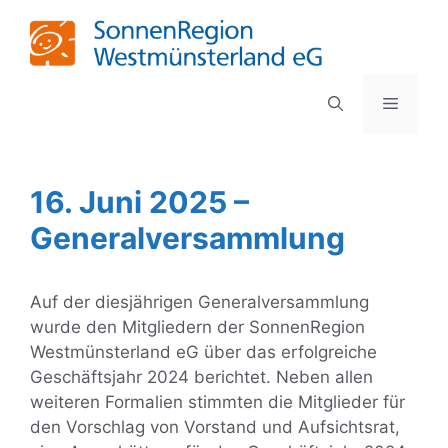
Zum
Inhalt
springen
MENÜ
16. Juni 2025 –
Generalversammlung
Auf der diesjährigen Generalversammlung
wurde den Mitgliedern der SonnenRegion
Westmünsterland eG über das erfolgreiche
Geschäftsjahr 2024 berichtet. Neben allen
weiteren Formalien stimmten die Mitglieder für
den Vorschlag von Vorstand und Aufsichtsrat,